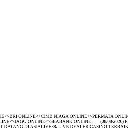
INE<>BRI ONLINE<>CIMB NIAGA ONLINE<>PERMATA ON
NLINE<>JAGO ONLINE<>SEABANK ONLINE ..
(08/08/2026)
P
 DATANG DI ASIALIVE88, LIVE DEALER CASINO TERBAIK 