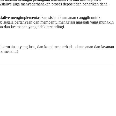
sialive juga menyederhanakan proses deposit dan penarikan dana,
sialive mengimplementasikan sistem keamanan canggih untuk
awab segala pertanyaan dan membantu mengatasi masalah yang mungkin
n dan keamanan yang tidak tertandingi.
si permainan yang luas, dan komitmen terhadap keamanan dan layanan
88 menanti!