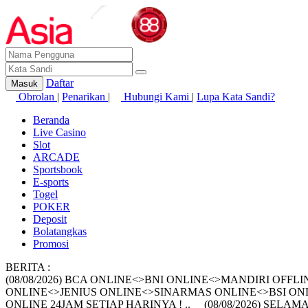
Daftar
Masuk
Obrolan
|
Penarikan
|
Hubungi Kami
|
Lupa Kata Sandi?
Beranda
Live Casino
Slot
ARCADE
Sportsbook
E-sports
Togel
POKER
Deposit
Bolatangkas
Promosi
BERITA :
(08/08/2026)
BCA ONLINE<>BNI ONLINE<>MANDIRI OFFL
ONLINE<>JENIUS ONLINE<>SINARMAS ONLINE<>BSI O
ONLINE 24JAM SETIAP HARINYA ! ..
(08/08/2026)
SELAMAT