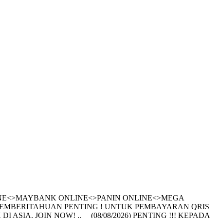
LINE<>MAYBANK ONLINE<>PANIN ONLINE<>MEGA
EMBERITAHUAN PENTING ! UNTUK PEMBAYARAN QRIS
DI ASIA. JOIN NOW! ..
(08/08/2026)
PENTING !!! KEPADA