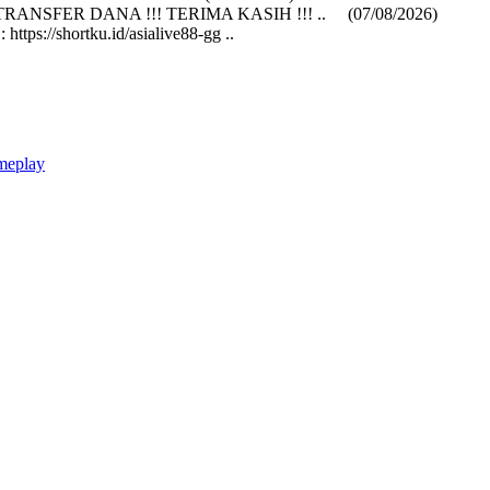
NSFER DANA !!! TERIMA KASIH !!! ..
(07/08/2026)
 : https://shortku.id/asialive88-gg ..
meplay